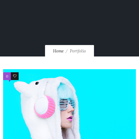
Home
Portfolio
0
1